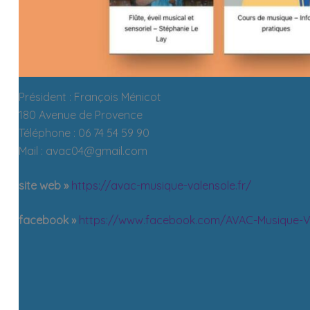
Président : François Ménicot
180 Avenue de Provence
Téléphone : 06 74 54 59 90
Mail : avac04@gmail.com
site web »
https://avac-musique-valensole.fr/
facebook »
https://www.facebook.com/AVAC-Musique-V