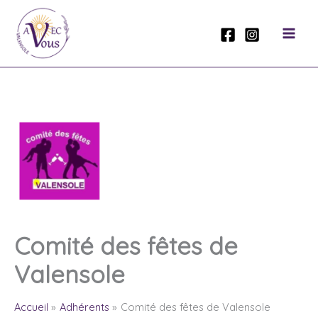
Aller
au
contenu
Comité des fêtes de
Valensole
Accueil
Adhérents
Comité des fêtes de Valensole