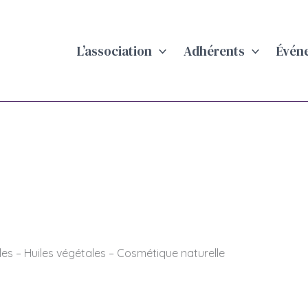
L’association
Adhérents
Évén
lles – Huiles végétales – Cosmétique naturelle