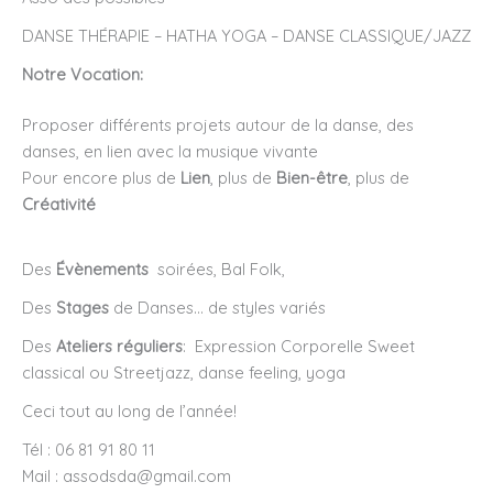
DANSE THÉRAPIE – HATHA YOGA – DANSE CLASSIQUE/JAZZ
Notre Vocation:
Proposer différents projets autour de la danse, des
danses, en lien avec la musique vivante
Pour encore plus de
Lien
, plus de
Bien-être
, plus de
Créativité
Des
Évènements
soirées, Bal Folk,
Des
Stages
de Danses… de styles variés
Des
Ateliers réguliers
: Expression Corporelle Sweet
classical ou Streetjazz, danse feeling, yoga
Ceci tout au long de l’année!
Tél : 06 81 91 80 11
Mail : assodsda@gmail.com