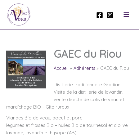
Aller
au
contenu
GAEC du Riou
Accueil
Adhérents
GAEC du Riou
Distillerie traditionnelle Gradian
Visite de la distillerie de lavandin,
vente directe de colis de veau et
maraîchage BIO – Gîte ruraux
Viandes Bio de veau, boeuf et porc
légumes et fraises Bio – huiles Bio de tournesol et d’olive
lavande, lavandin et hysope (AB)