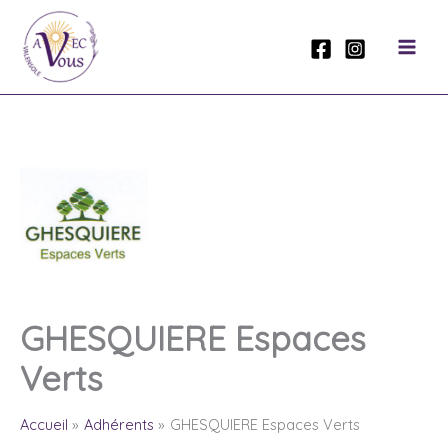
Aller
au
contenu
GHESQUIERE Espaces
Verts
Accueil
Adhérents
GHESQUIERE Espaces Verts