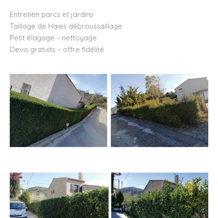
Entretien parcs et jardins
Taillage de Haies débroussaillage
Petit élagage – nettoyage
Devis gratuits – offre fidélité