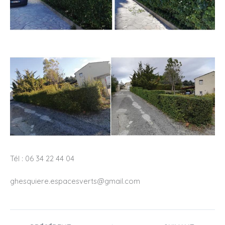
Tél : 06 34 22 44 04
ghesquiere.espacesverts@gmail.com