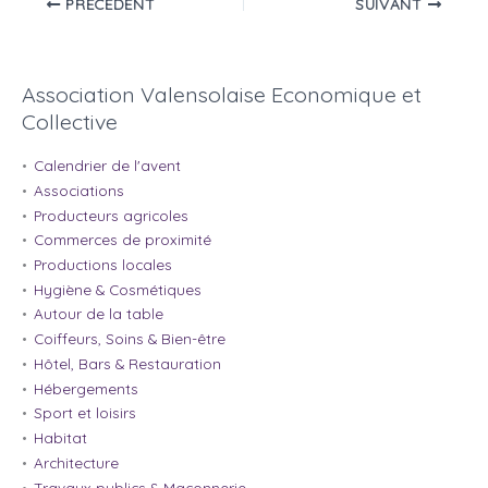
PRÉCÉDENT
SUIVANT
Association Valensolaise Economique et
Collective
Calendrier de l'avent
Associations
Producteurs agricoles
Commerces de proximité
Productions locales
Hygiène & Cosmétiques
Autour de la table
Coiffeurs, Soins & Bien-être
Hôtel, Bars & Restauration
Hébergements
Sport et loisirs
Habitat
Architecture
Travaux publics & Maçonnerie