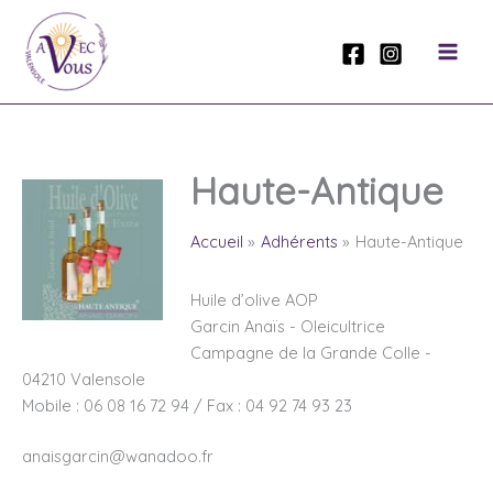
Aller
au
contenu
Haute-Antique
Accueil
Adhérents
Haute-Antique
Huile d’olive AOP
Garcin Anaïs - Oleicultrice
Campagne de la Grande Colle -
04210 Valensole
Mobile : 06 08 16 72 94 / Fax : 04 92 74 93 23
anaisgarcin@wanadoo.fr