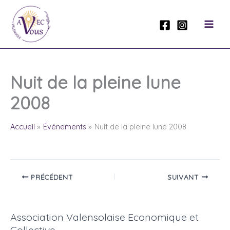
Aller
au
contenu
Nuit de la pleine lune
2008
Accueil
Événements
Nuit de la pleine lune 2008
PRÉCÉDENT
SUIVANT
Association Valensolaise Economique et
Collective