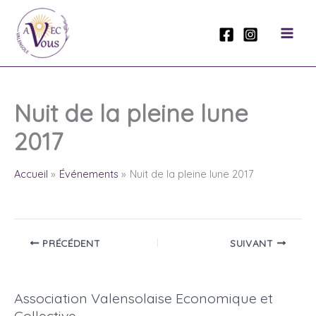
Aller
au
contenu
Nuit de la pleine lune
2017
Accueil
Événements
Nuit de la pleine lune 2017
PRÉCÉDENT
SUIVANT
Association Valensolaise Economique et
Collective